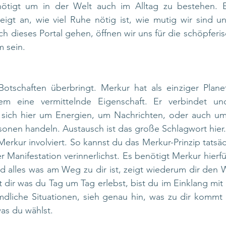
nötigt um in der Welt auch im Alltag zu bestehen. E
eigt an, wie viel Ruhe nötig ist, wie mutig wir sind un
h dieses Portal gehen, öffnen wir uns für die schöpferisc
m sein.
Botschaften überbringt. Merkur hat als einziger Plane
tem eine vermittelnde Eigenschaft. Er verbindet un
 sich hier um Energien, um Nachrichten, oder auch um r
sonen handeln. Austausch ist das große Schlagwort hier
 Merkur involviert. So kannst du das Merkur-Prinzip tatsäc
 Manifestation verinnerlichst. Es benötigt Merkur hierfür.
d alles was am Weg zu dir ist, zeigt wiederum dir den 
t dir was du Tag um Tag erlebst, bist du im Einklang mit 
dliche Situationen, sieh genau hin, was zu dir kommt w
as du wählst.