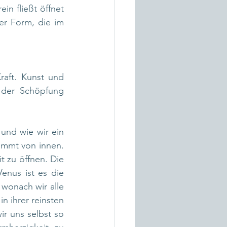
in fließt öffnet 
r Form, die im 
raft. Kunst und 
der Schöpfung 
nd wie wir ein 
mmt von innen. 
 zu öffnen. Die 
nus ist es die 
wonach wir alle 
 ihrer reinsten 
r uns selbst so 