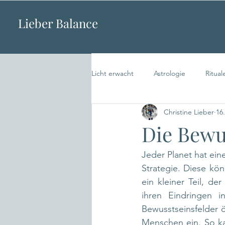
Lieber Balance
Licht erwacht
Astrologie
Ritual
Christine Lieber
16
Die Bewu
Jeder Planet hat eine
Strategie. Diese kön
ein kleiner Teil, d
ihren Eindringen i
Bewusstseinsfelder ö
Menschen ein. So ka