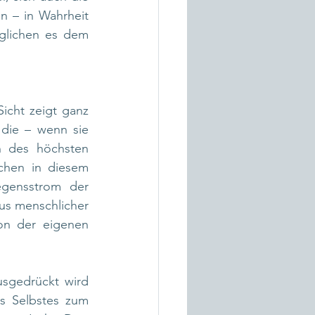
n – in Wahrheit 
glichen es dem 
cht zeigt ganz 
die – wenn sie 
n des höchsten 
chen in diesem 
gensstrom der 
us menschlicher 
on der eigenen 
usgedrückt wird 
 Selbstes zum 