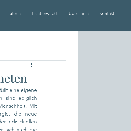
Hüterin
Licht erwacht
Über mich
Kontakt
neten
üllt eine eigene 
 sind lediglich 
Menschheit. Mit 
gie, die neue 
r individuellen 
 sich auch die 