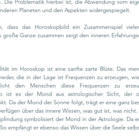
. Die Problematik hierbei ist, die Abwendung vom eigen
nderen Planeten und den Aspekten widergespiegelt.
n, dass das Horoskopbild ein Zusammenspiel vieler 
das große Ganze zusammen zeigt den inneren Erfahrungsr
tät im Horoskop ist eine sanfte zarte Blüte. Das mens
wieder, die in der Lage ist Frequenzen zu erzeugen, wie
icht den Menschen diese Frequenzen zu erzeu
o ist es der Mond aus astrologischer Sicht, der di
t. Da der Mond der Sonne folgt, trägt er eine ganz bes
erfügen über das innere Wissen, was gut ist, was nicht. 
findung symbolisiert der Mond in der Astrologie. Da er
. So empfängt er ebenso das Wissen über die Seele selbs