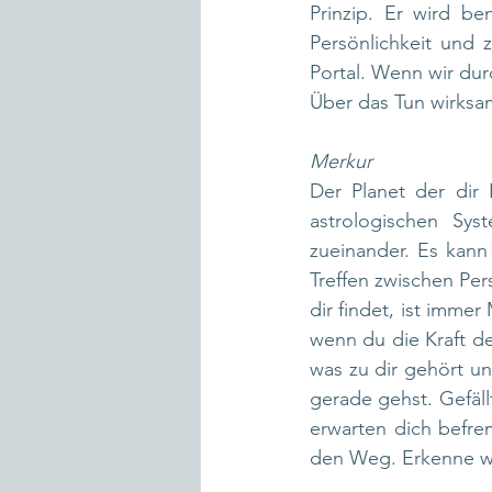
Prinzip. Er wird be
Persönlichkeit und z
Portal. Wenn wir durc
Über das Tun wirksa
Merkur
Der Planet der dir 
astrologischen Sys
zueinander. Es kann
Treffen zwischen Per
dir findet, ist immer
wenn du die Kraft der
was zu dir gehört un
gerade gehst. Gefäll
erwarten dich befrem
den Weg. Erkenne w