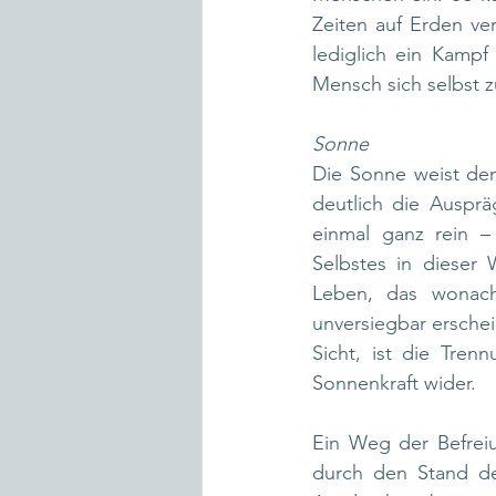
Zeiten auf Erden ver
lediglich ein Kampf
Mensch sich selbst z
Sonne
Die Sonne weist den
deutlich die Ausprä
einmal ganz rein –
Selbstes in dieser 
Leben, das wonach 
unversiegbar erschei
Sicht, ist die Tren
Sonnenkraft wider.
Ein Weg der Befreiu
durch den Stand de