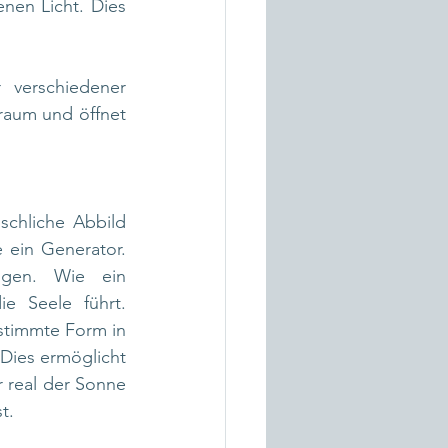
en Licht. Dies 
verschiedener 
aum und öffnet 
chliche Abbild 
 ein Generator. 
gen. Wie ein 
e Seele führt. 
timmte Form in 
Dies ermöglicht 
 real der Sonne 
t.