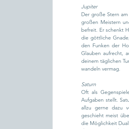
Jupiter
Der große Stern am F
großen Meistern und
befreit. Er schenkt 
die göttliche Gnade,
den Funken der Hoff
Glauben aufrecht, a
deinem täglichen Tun.
wandeln vermag.
Saturn
Oft als Gegenspiele
Aufgaben stellt. Satu
allzu gerne dazu 
geschieht meist übe
die Möglichkeit Dual