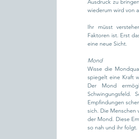
Ausdruck zu bringen
wiederum wird von a
Ihr müsst verstehe
Faktoren ist. Erst 
eine neue Sicht.
Mond
Wisse die Mondquali
spiegelt eine Kraft 
Der Mond ermögl
Schwingungsfeld. S
Empfindungen schenk
sich. Die Menschen v
der Mond. Diese Emp
so nah und ihr folgt