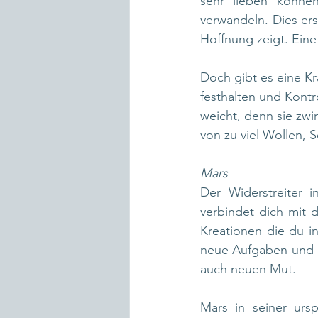
sehr lieben könne
verwandeln. Dies ers
Hoffnung zeigt. Eine
Doch gibt es eine Kra
festhalten und Kontr
weicht, denn sie zwin
von zu viel Wollen, S
Mars
Der Widerstreiter i
verbindet dich mit d
Kreationen die du in
neue Aufgaben und H
auch neuen Mut.
Mars in seiner urs