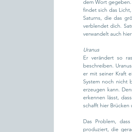
dem Wort gegeben. Sc
findet sich das Licht
Saturns, die das gr
verblendet dich. Sat
verwandelt auch hier 
Uranus
Er verändert so ra
beschreiben. Uranus 
er mit seiner Kraft
System noch nicht b
erzeugen kann. Dennoc
erkennen lässt, das
schafft hier Brücken
Das Problem, dass s
produziert, die ger