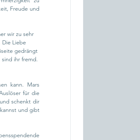
herzigkeit zu 
eit, Freude und 
er wir zu sehr 
. Die Liebe 
eiseite gedrängt 
 sind ihr fremd.
sen kann. Mars 
uslöser für die 
und schenkt dir 
kannst und gibt 
bensspendende 