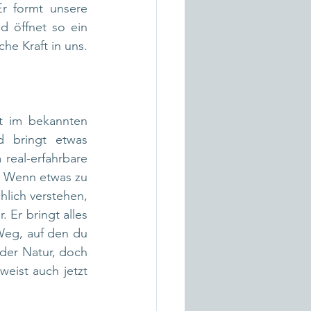
r formt unsere 
d öffnet so ein 
he Kraft in uns. 
t im bekannten 
d bringt etwas 
eal-erfahrbare 
. Wenn etwas zu 
hlich verstehen, 
 Er bringt alles 
Weg, auf den du 
der Natur, doch 
eist auch jetzt 