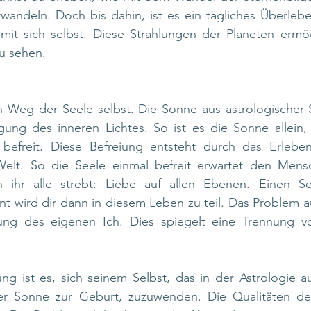
wandeln. Doch bis dahin, ist es ein tägliches Überlebe
 mit sich selbst. Diese Strahlungen der Planeten ermö
u sehen.
 Weg der Seele selbst. Die Sonne aus astrologischer Si
gung des inneren Lichtes. So ist es die Sonne allein, 
 befreit. Diese Befreiung entsteht durch das Erlebe
Welt. So die Seele einmal befreit erwartet den Mens
ihr alle strebt: Liebe auf allen Ebenen. Einen Se
nt wird dir dann in diesem Leben zu teil. Das Problem a
nung des eigenen Ich. Dies spiegelt eine Trennung v
ng ist es, sich seinem Selbst, das in der Astrologie a
r Sonne zur Geburt, zuzuwenden. Die Qualitäten des