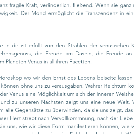
z fragile Kraft, veränderlich, fließend. Wenn sie ganz re
Ewigkeit. Der Mond ermöglicht die Transzendenz in eine
 in dir ist erfüllt von den Strahlen der venusischen K
Lebensgenuss, die Freude am Dasein, die Freude an 
m Planeten Venus in all ihren Facetten.
Horoskop wo wir den Ernst des Lebens beiseite lassen u
 können ohne uns zu verausgaben. Wahrer Reichtum ko
t der Venus eine Möglichkeit um sich der inneren Weisheit
 und zu unseren Nächsten zeigt uns eine neue Welt. Ve
 alle Gegensätze zu überwinden, da sie uns zeigt, das 
Unser Herz strebt nach Vervollkommnung, nach der Liebe in
ie uns, wie wir diese Form manifestieren können, wie wi