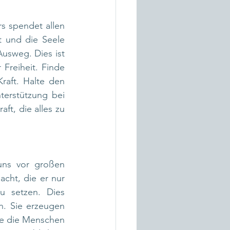
s spendet allen 
 und die Seele 
usweg. Dies ist 
Freiheit. Finde 
aft. Halte den 
erstützung bei 
ft, die alles zu 
uns vor großen 
acht, die er nur 
 setzen. Dies 
. Sie erzeugen 
ie die Menschen 