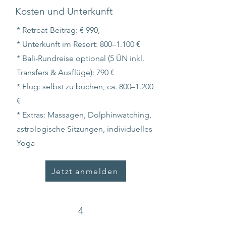
Kosten und Unterkunft
* Retreat-Beitrag: € 990,-
* Unterkunft im Resort: 800–1.100 €
* Bali-Rundreise optional (5 ÜN inkl.
Transfers & Ausflüge): 790 €
* Flug: selbst zu buchen, ca. 800–1.200
€
* Extras: Massagen, Dolphinwatching,
astrologische Sitzungen, individuelles
Yoga
Jetzt anmelden
4