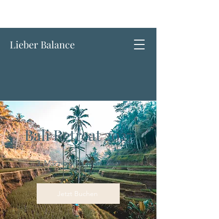
Lieber Balance
Bali Retreat 2027
3. März bis 16. März 2027
Jetzt Buchen