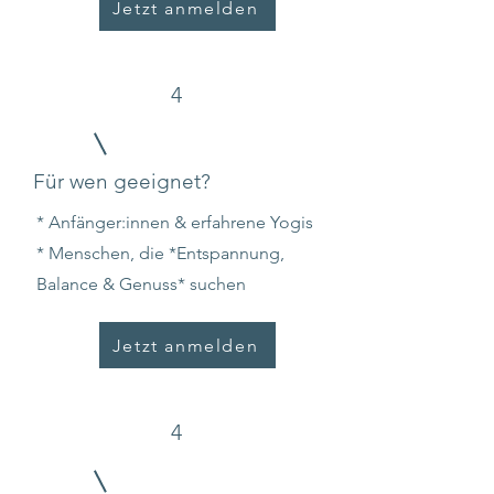
Jetzt anmelden
4
Für wen geeignet?
* Anfänger:innen & erfahrene Yogis
* Menschen, die *Entspannung,
Balance & Genuss* suchen
Jetzt anmelden
4