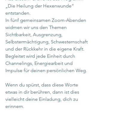
„Die Heilung der Hexenwunde“ 
entstanden.
In fünf gemeinsamen Zoom-Abenden 
widmen wir uns den Themen 
Sichtbarkeit, Ausgrenzung, 
Selbstermächtigung, Schwesternschaft 
und der Rückkehr in die eigene Kraft. 
Begleitet wird jede Einheit durch 
Channelings, Energiearbeit und 
Impulse für deinen persönlichen Weg.
Wenn du spürst, dass diese Worte 
etwas in dir berühren, dann ist dies 
vielleicht deine Einladung, dich zu 
erinnern.
Du selbst bist das Licht, vergiss das 
nicht.