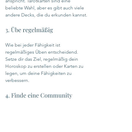
anspricht. Tarotkarten sind eine 
beliebte Wahl, aber es gibt auch viele 
andere Decks, die du erkunden kannst.
3. Übe regelmäßig
Wie bei jeder Fähigkeit ist 
regelmäßiges Üben entscheidend. 
Setze dir das Ziel, regelmäßig dein 
Horoskop zu erstellen oder Karten zu 
legen, um deine Fähigkeiten zu 
verbessern.
4. Finde eine Community
Schließe dich einer Gruppe oder 
einem Forum an, in dem du dich mit 
anderen Interessierten austauschen 
kannst. Der Austausch von Erfahrungen 